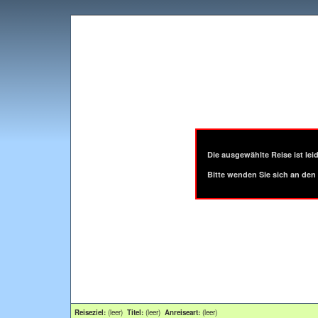
Die ausgewählte Reise ist leid
Bitte wenden Sie sich an den 
Reiseziel:
(leer)
Titel:
(leer)
Anreiseart:
(leer)