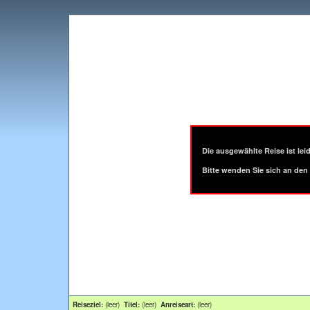
Die ausgewählte Reise ist leid
Bitte wenden Sie sich an den 
Reiseziel:
(leer)
Titel:
(leer)
Anreiseart:
(leer)