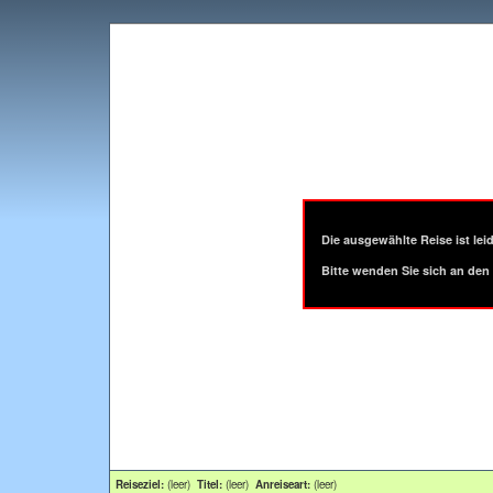
Die ausgewählte Reise ist leid
Bitte wenden Sie sich an den 
Reiseziel:
(leer)
Titel:
(leer)
Anreiseart:
(leer)