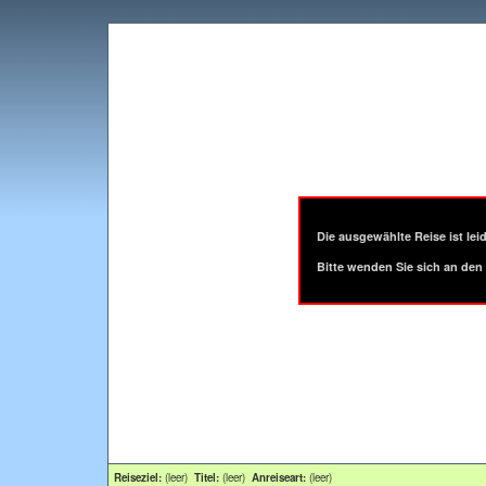
Die ausgewählte Reise ist leid
Bitte wenden Sie sich an den 
Reiseziel:
(leer)
Titel:
(leer)
Anreiseart:
(leer)